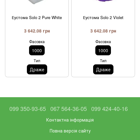
Еустома Solo 2 Pure White
Еустома Solo 2 Violet
3 642.08 грн
3 642.08 грн
Фасовка
Фасовка
1000
1000
Тип
Тип
Драже
Драже
099 350-93-65
067 564-36-05
099 424-40-16
Контактна інформація
Повна версія сайту