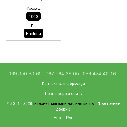
Фасовка
1000
Тип
Насiння
099 350-93-65
067 564-36-05
099 424-40-16
Контактна інформація
Повна версія сайту
© 2014 - 2026
Інтернет магазин насіння квітів
- "Цветочный
дворик”
Укр
Рус