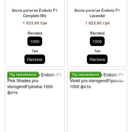
Віола рогатая Endurio F1
Віола рогатая Endurio F1
Complete Mix
Lavender
1 623.60 грн
1 623.60 грн
Фасовка
Фасовка
1000
1000
Тип
Тип
Насiння
Насiння
Пiд замовлення
Пiд замовлення