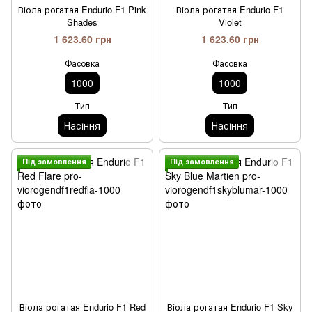
Віола рогатая Endurio F1 Pink
Віола рогатая Endurio F1
Shades
Violet
1 623.60 грн
1 623.60 грн
Фасовка
Фасовка
1000
1000
Тип
Тип
Насiння
Насiння
Пiд замовлення
Пiд замовлення
Віола рогатая Endurio F1 Red
Віола рогатая Endurio F1 Sky