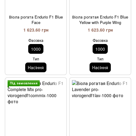
Віола рогата Endurio F1 Blue
Віола рогатая Endurio F1 Blue
Face
Yellow with Purple Wing
1 623.60 грн
1 623.60 грн
Фасовка
Фасовка
1000
1000
Тип
Тип
Насiння
Насiння
Пiд замовлення