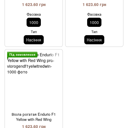
1 623.60 грн
1 623.60 грн
Фасовка
Фасовка
1000
1000
Тип
Тип
Насiння
Насiння
Пiд замовлення
Віола рогатая Endurio F1
Yellow with Red Wing
1 623.60 грн