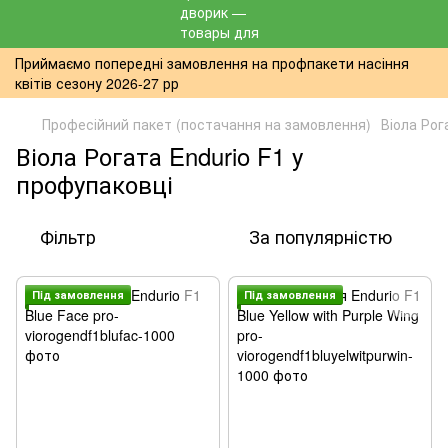
Приймаємо попередні замовлення на профпакети насіння
квітів сезону 2026-27 рр
Професійний пакет (постачання на замовлення)
Віола Рог
Віола Рогата Endurio F1 у
профупаковці
Фільтр
За популярністю
Пiд замовлення
Пiд замовлення