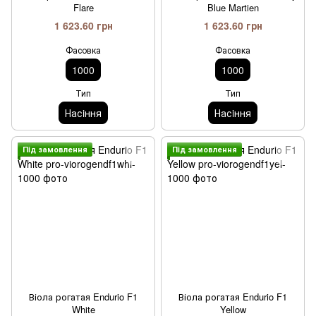
Flare
Blue Martien
1 623.60 грн
1 623.60 грн
Фасовка
Фасовка
1000
1000
Тип
Тип
Насiння
Насiння
Пiд замовлення
Пiд замовлення
Віола рогатая Endurio F1
Віола рогатая Endurio F1
White
Yellow