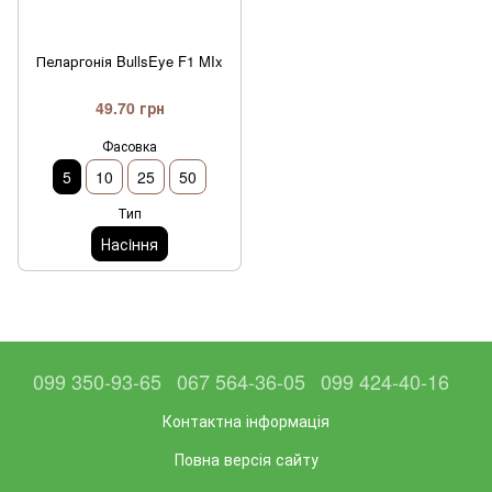
Пеларгонія BullsEye F1 MIx
49.70 грн
Фасовка
5
10
25
50
Тип
Насiння
099 350-93-65
067 564-36-05
099 424-40-16
Контактна інформація
Повна версія сайту