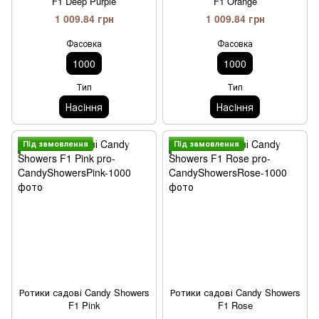
F1 Deep Purple
F1 Orange
1 009.84 грн
1 009.84 грн
Фасовка
Фасовка
1000
1000
Тип
Тип
Насiння
Насiння
Пiд замовлення
Пiд замовлення
Ротики садові Candy Showers
Ротики садові Candy Showers
F1 Pink
F1 Rose