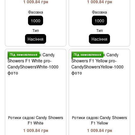
1 009.84 грн
1 009.84 грн
Фасовка
Фасовка
1000
1000
Тип
Тип
Насiння
Насiння
Пiд замовлення
Пiд замовлення
Ротики садові Candy Showers
Ротики садові Candy Showers
F1 White
F1 Yellow
1 009.84 грн
1 009.84 грн