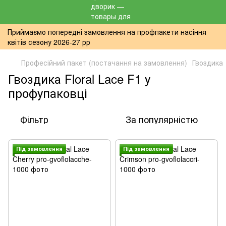
Приймаємо попередні замовлення на профпакети насіння
квітів сезону 2026-27 рр
Професійний пакет (постачання на замовлення)
Гвоздика
Гвоздика Floral Lace F1 у
профупаковці
Фільтр
За популярністю
Пiд замовлення
Пiд замовлення