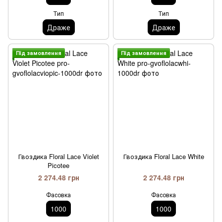
Тип
Тип
Драже
Драже
Пiд замовлення
Пiд замовлення
Гвоздика Floral Lace Violet
Гвоздика Floral Lace White
Picotee
2 274.48 грн
2 274.48 грн
Фасовка
Фасовка
1000
1000