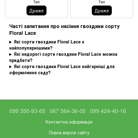
Тип
Тип
Драже
Драже
Часті запитання про насіння гвоздики сорту
Floral Lace
Які сорти гвоздики Floral Lace є
найпопулярнішими?
Які недорогі сорти гвоздики Floral Lace можна
придбати?
Які сорти гвоздики Floral Lace найгарніші для
оформлення саду?
099 350-93-65
067 564-36-05
099 424-40-16
Контактна інформація
Повна версія сайту