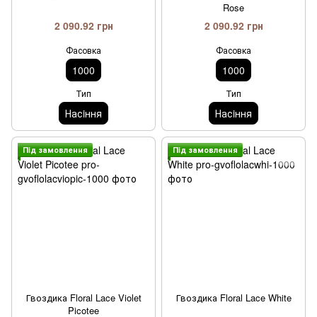
Rose
2 090.92 грн
2 090.92 грн
Фасовка
Фасовка
1000
1000
Тип
Тип
Насiння
Насiння
Пiд замовлення
Пiд замовлення
Гвоздика Floral Lace Violet
Гвоздика Floral Lace White
Picotee