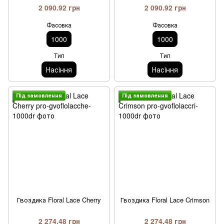
2 090.92 грн
2 090.92 грн
Фасовка
Фасовка
1000
1000
Тип
Тип
Насiння
Насiння
Пiд замовлення
Пiд замовлення
Гвоздика Floral Lace Cherry
Гвоздика Floral Lace Crimson
2 274.48 грн
2 274.48 грн