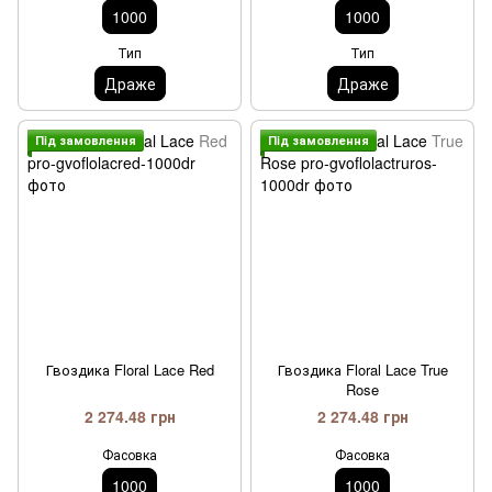
1000
1000
Тип
Тип
Драже
Драже
Пiд замовлення
Пiд замовлення
Гвоздика Floral Lace Red
Гвоздика Floral Lace True
Rose
2 274.48 грн
2 274.48 грн
Фасовка
Фасовка
1000
1000