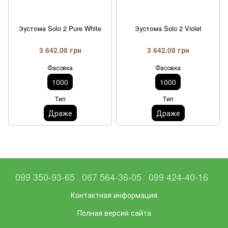
Эустома Solo 2 Pure White
Эустома Solo 2 Violet
3 642.08 грн
3 642.08 грн
Фасовка
Фасовка
1000
1000
Тип
Тип
Драже
Драже
099 350-93-65
067 564-36-05
099 424-40-16
Контактная информация
Полная версия сайта