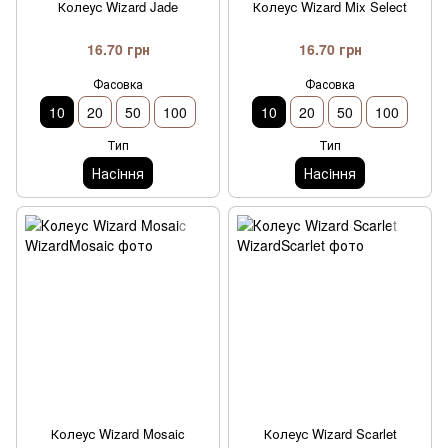
Колеус Wizard Jade
Колеус Wizard Mix Select
16.70 грн
16.70 грн
Фасовка
Фасовка
10
20
50
100
10
20
50
100
Тип
Тип
Насiння
Насiння
Колеус Wizard Mosaic
Колеус Wizard Scarlet