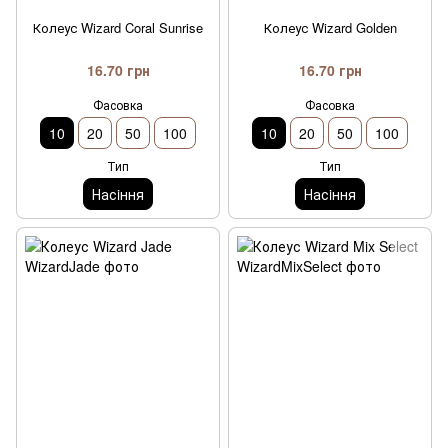
Колеус Wizard Coral Sunrise
Колеус Wizard Golden
16.70 грн
16.70 грн
Фасовка
Фасовка
10
20
50
100
10
20
50
100
Тип
Тип
Насiння
Насiння