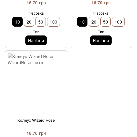
16.70 грн
16.70 грн
Фасовка
Фасовка
10
20
50
100
10
20
50
100
Тип
Тип
Насiння
Насiння
1
Колеус Wizard Rose
16.70 грн