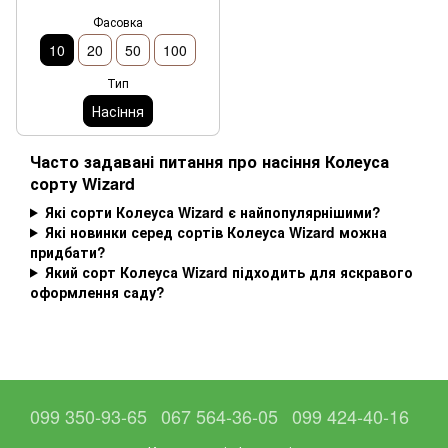
Фасовка
10
20
50
100
Тип
Насiння
Часто задавані питання про насіння Колеуса
сорту Wizard
Які сорти Колеуса Wizard є найпопулярнішими?
Які новинки серед сортів Колеуса Wizard можна
придбати?
Який сорт Колеуса Wizard підходить для яскравого
оформлення саду?
099 350-93-65
067 564-36-05
099 424-40-16