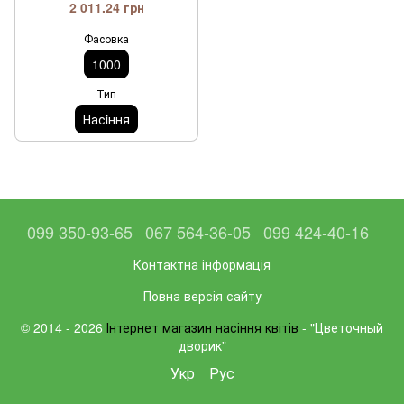
2 011.24 грн
Фасовка
1000
Тип
Насiння
099 350-93-65
067 564-36-05
099 424-40-16
Контактна інформація
Повна версія сайту
© 2014 - 2026
Інтернет магазин насіння квітів
- "Цветочный
дворик”
Укр
Рус