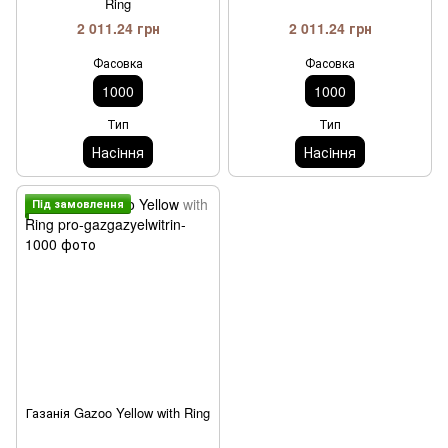
Ring
2 011.24 грн
2 011.24 грн
Фасовка
Фасовка
1000
1000
Тип
Тип
Насiння
Насiння
Пiд замовлення
Газанія Gazoo Yellow with Ring