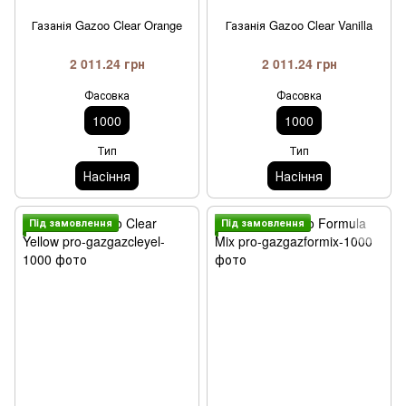
Газанія Gazoo Clear Orange
Газанія Gazoo Clear Vanilla
2 011.24 грн
2 011.24 грн
Фасовка
Фасовка
1000
1000
Тип
Тип
Насiння
Насiння
Пiд замовлення
Пiд замовлення