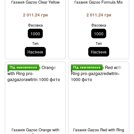
Газанія Gazoo Clear Yellow
Газанія Gazoo Formula Mix
2 011.24 грн
2 011.24 грн
Фасовка
Фасовка
1000
1000
Тип
Тип
Насiння
Насiння
Пiд замовлення
Пiд замовлення
Газанія Gazoo Orange with
Газанія Gazoo Red with Ring