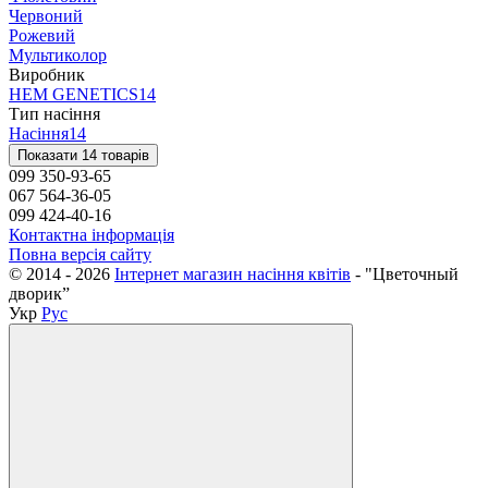
Червоний
Рожевий
Мультиколор
Виробник
HEM GENETICS
14
Тип насiння
Насiння
14
Показати 14 товарів
099 350-93-65
067 564-36-05
099 424-40-16
Контактна інформація
Повна версія сайту
© 2014 - 2026
Інтернет магазин насіння квітів
- "Цветочный
дворик”
Укр
Рус