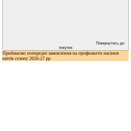
Повернутись до
покупок
Приймаємо попередні замовлення на профпакети насіння
квітів сезону 2026-27 рр