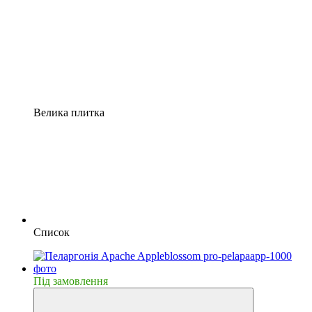
Велика плитка
Список
Пiд замовлення