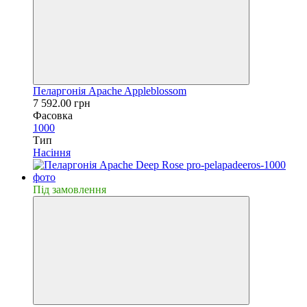
Пеларгонія Apache Appleblossom
7 592.00 грн
Фасовка
1000
Тип
Насiння
Пiд замовлення