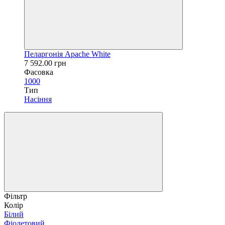
Пеларгонiя Apache White
7 592.00 грн
Фасовка
1000
Тип
Насiння
Фільтр
Колір
Білий
Фіолетовий