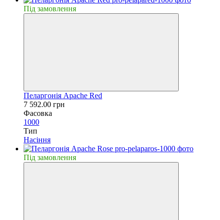
Пiд замовлення
Пеларгонія Apache Red
7 592.00 грн
Фасовка
1000
Тип
Насiння
Пiд замовлення