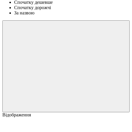
Спочатку дешевше
Спочатку дорожчі
За назвою
Відображення