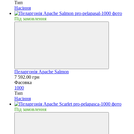
Тип
Насiння
Пiд замовлення
Пеларгонія Apache Salmon
7 592.00 грн
Фасовка
1000
Тип
Насiння
Пiд замовлення