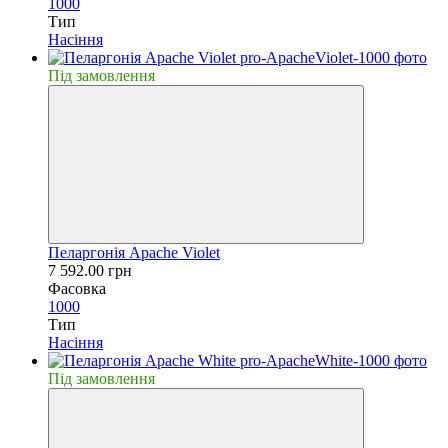
1000
Тип
Насiння
Пiд замовлення
Пеларгонiя Apache Violet
7 592.00 грн
Фасовка
1000
Тип
Насiння
Пiд замовлення