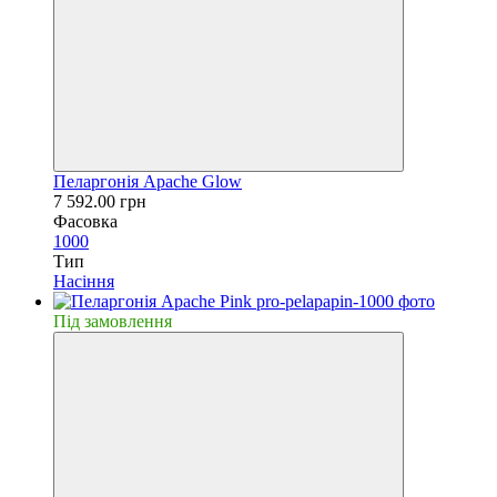
Пеларгонія Apache Glow
7 592.00 грн
Фасовка
1000
Тип
Насiння
Пiд замовлення