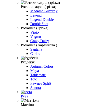
Ротики садові (зрізка)
Madame Butterfly
Legend
Legend Double
DoubleShot
Ромашка (Зрізка)
Virgo
Vegmo
Crazy Daisy
Ромашка ( карликова )
Santana
Carlos
Рудбекія
Autumn Colors
Maya
Tablemate
Toto
Pawnee Spirit
Sonora
Рута
Маттiола