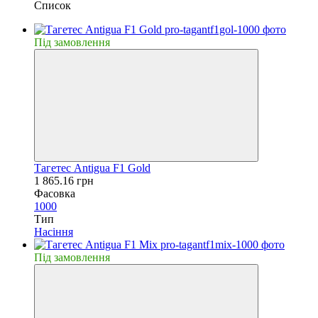
Список
Пiд замовлення
Тагетес Antigua F1 Gold
1 865.16 грн
Фасовка
1000
Тип
Насiння
Пiд замовлення