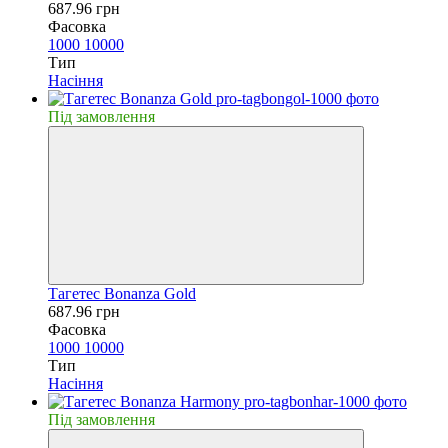
687.96 грн
Фасовка
1000
10000
Тип
Насiння
Пiд замовлення
Тагетес Bonanza Gold
687.96 грн
Фасовка
1000
10000
Тип
Насiння
Пiд замовлення