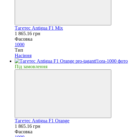
Тагетес Antigua F1 Mix
1 865.16 грн
Фасовка
1000
Тип
Насiння
Пiд замовлення
Тагетес Antigua F1 Orange
1 865.16 грн
Фасовка