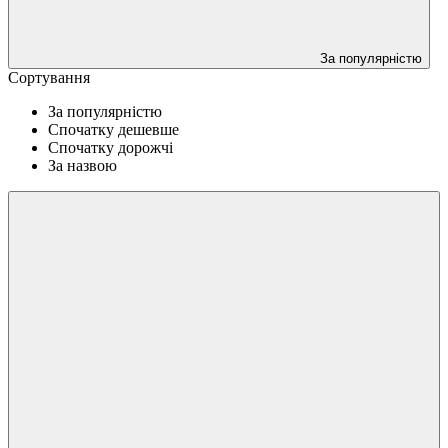
За популярністю
Сортування
За популярністю
Спочатку дешевше
Спочатку дорожчі
За назвою