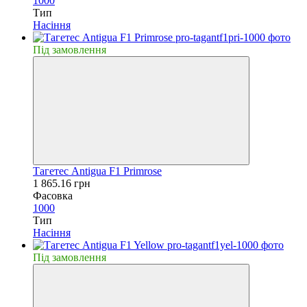
1000
Тип
Насiння
Пiд замовлення
Тагетес Antigua F1 Primrose
1 865.16 грн
Фасовка
1000
Тип
Насiння
Пiд замовлення