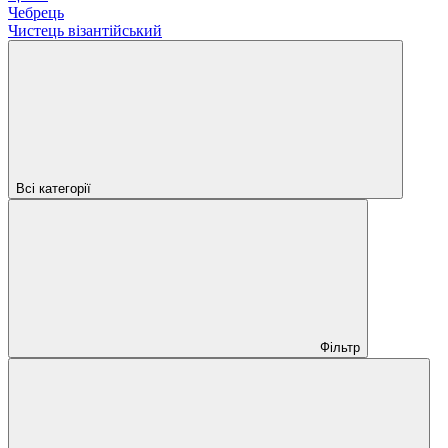
Чебрець
Чистець візантійський
Всі категорії
Фільтр