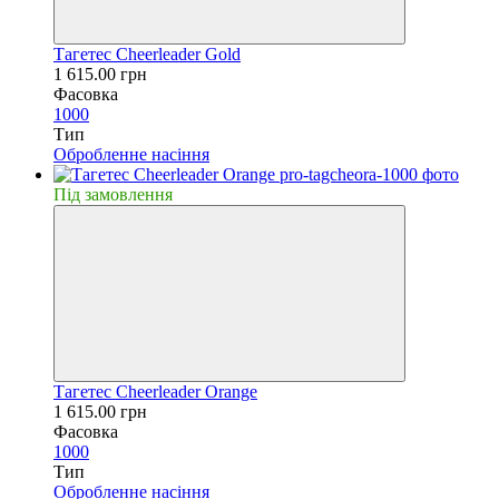
Тагетес Cheerleader Gold
1 615.00 грн
Фасовка
1000
Тип
Обробленне насiння
Пiд замовлення
Тагетес Cheerleader Orange
1 615.00 грн
Фасовка
1000
Тип
Обробленне насiння