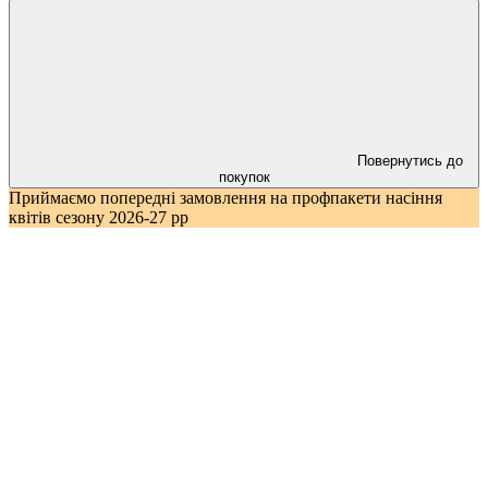
Повернутись до
покупок
Приймаємо попередні замовлення на профпакети насіння
квітів сезону 2026-27 рр