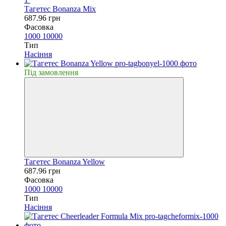
Тагетес Bonanza Mix
687.96 грн
Фасовка
1000
10000
Тип
Насiння
Пiд замовлення
Тагетес Bonanza Yellow
687.96 грн
Фасовка
1000
10000
Тип
Насiння