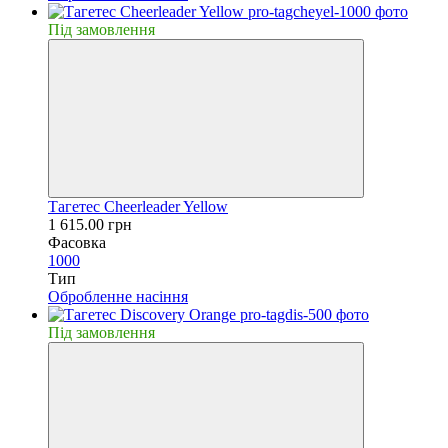
Пiд замовлення
Тагетес Cheerleader Yellow
1 615.00 грн
Фасовка
1000
Тип
Обробленне насiння
Пiд замовлення