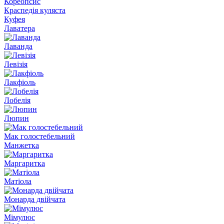
Кореопсис
Краспедія куляста
Куфея
Лаватера
Лаванда
Левізія
Лакфіоль
Лобелія
Люпин
Мак голостебельний
Манжетка
Маргаритка
Матіола
Mонарда двiйчата
Мімулюс