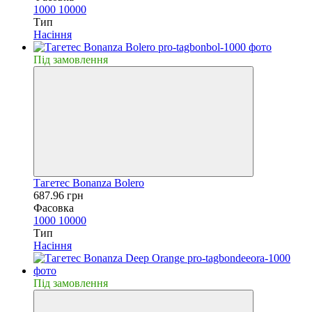
1000
10000
Тип
Насiння
Пiд замовлення
Тагетес Bonanza Bolero
687.96 грн
Фасовка
1000
10000
Тип
Насiння
Пiд замовлення