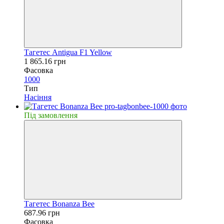
Тагетес Antigua F1 Yellow
1 865.16 грн
Фасовка
1000
Тип
Насiння
Пiд замовлення
Тагетес Bonanza Bee
687.96 грн
Фасовка