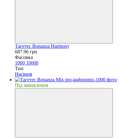
Тагетес Bonanza Harmony
687.96 грн
Фасовка
1000
10000
Тип
Насiння
Пiд замовлення