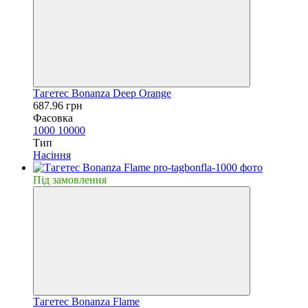
Тагетес Bonanza Deep Orange
687.96 грн
Фасовка
1000
10000
Тип
Насiння
Пiд замовлення
Тагетес Bonanza Flame