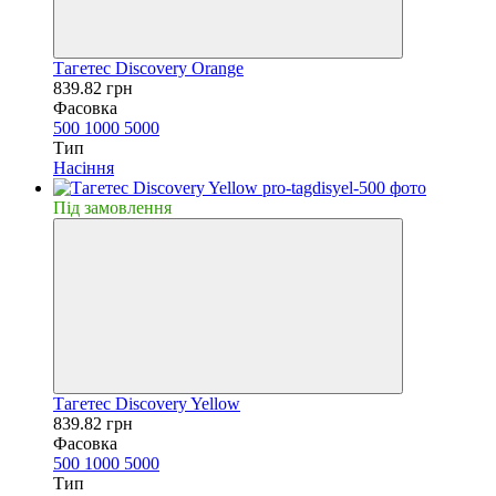
Тагетес Discovery Orange
839.82 грн
Фасовка
500
1000
5000
Тип
Насiння
Пiд замовлення
Тагетес Discovery Yellow
839.82 грн
Фасовка
500
1000
5000
Тип