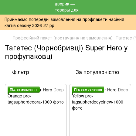
Приймаємо попередні замовлення на профпакети насіння
квітів сезону 2026-27 рр
Професійний пакет (постачання на замовлення)
Тагетес (
Тагетес (Чорнобривці) Super Hero у
профупаковці
Фільтр
За популярністю
Пiд замовлення
Пiд замовлення