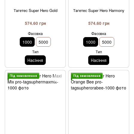
Тагетес Super Hero Gold
Тагетес Super Hero Harmony
574.60 грн
574.60 грн
Фасовка
Фасовка
1000
5000
1000
5000
Тип
Тип
Насiння
Насiння
Пiд замовлення
Пiд замовлення