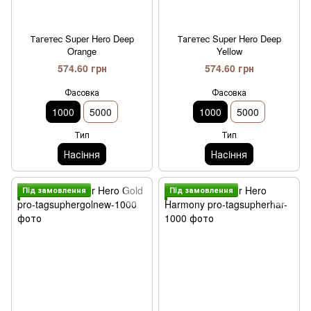
Тагетес Super Hero Deep
Тагетес Super Hero Deep
Orange
Yellow
574.60 грн
574.60 грн
Фасовка
Фасовка
1000
5000
1000
5000
Тип
Тип
Насiння
Насiння
Пiд замовлення
Пiд замовлення