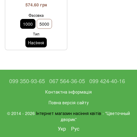
574.60 грн
Фасовка
1000
5000
Тип
Насiння
099 350-93-65
067 564-36-05
099 424-40-16
Контактна інформація
Повна версія сайту
© 2014 - 2026
Інтернет магазин насіння квітів
- "Цветочный
дворик”
Укр
Рус