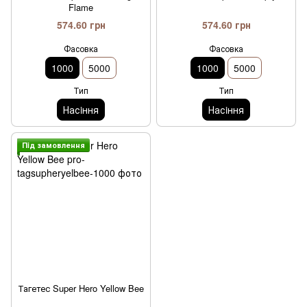
Flame
574.60 грн
574.60 грн
Фасовка
Фасовка
1000
5000
1000
5000
Тип
Тип
Насiння
Насiння
Пiд замовлення
Тагетес Super Hero Yellow Bee