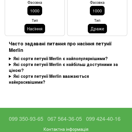
Фасовка
Фасовка
1000
1000
Тип
Тип
Насiння
Драже
Часто задавані питання про насіння петунії
Merlin
Які сорти петунії Merlin є найпопулярнішими?
Які сорти петунії Merlin є найбільш доступними за
ціною?
Які сорти петунії Merlin вважаються
найкрасивішими?
099 350-93-65
067 564-36-05
099 424-40-16
Контактна інформація