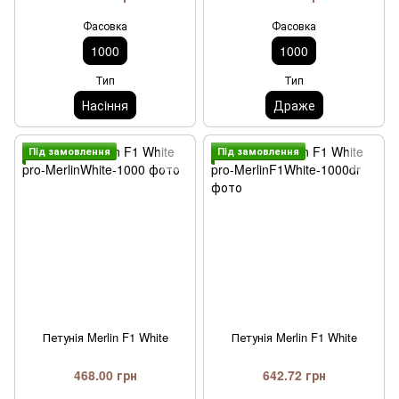
Фасовка
Фасовка
1000
1000
Тип
Тип
Насiння
Драже
Пiд замовлення
Пiд замовлення
Петунiя Merlin F1 White
Петунiя Merlin F1 White
468.00 грн
642.72 грн