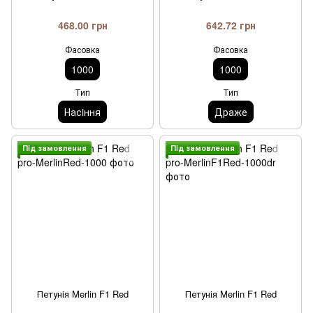
468.00 грн
642.72 грн
Фасовка
Фасовка
1000
1000
Тип
Тип
Насiння
Драже
Пiд замовлення
Пiд замовлення
Петунiя Merlin F1 Red
Петунiя Merlin F1 Red