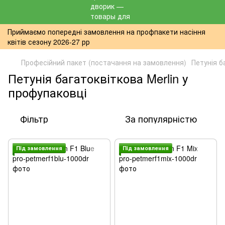
Приймаємо попередні замовлення на профпакети насіння
квітів сезону 2026-27 рр
Професійний пакет (постачання на замовлення)
Петунія б
Петунія багатоквіткова Merlin у
профупаковці
Фільтр
За популярністю
Пiд замовлення
Пiд замовлення