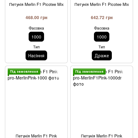
Петунiя Merlin F1 Picotee Mix
Петунiя Merlin F1 Picotee Mix
468.00 грн
642.72 грн
Фасовка
Фасовка
1000
1000
Тип
Тип
Насiння
Драже
Пiд замовлення
Пiд замовлення
Петунiя Merlin F1 Pink
Петунiя Merlin F1 Pink