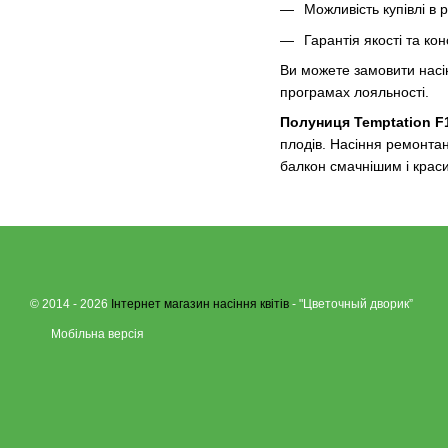
Можливість купівлі в 
Гарантія якості та кон
Ви можете замовити насін
програмах лояльності.
Полуниця Temptation F
плодів. Насіння ремонтан
балкон смачнішим і крас
© 2014 - 2026
Інтернет магазин насіння квітів
- "Цветочный дворик”
Мобільна версія