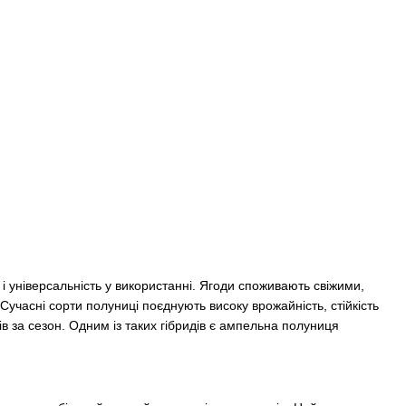
і універсальність у використанні. Ягоди споживають свіжими,
учасні сорти полуниці поєднують високу врожайність, стійкість
ів за сезон. Одним із таких гібридів є ампельна полуниця