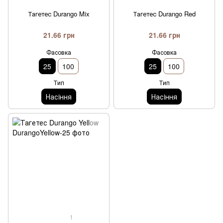
Тагетес Durango Mix
Тагетес Durango Red
21.66 грн
21.66 грн
Фасовка
Фасовка
25
100
25
100
Тип
Тип
Насiння
Насiння
1