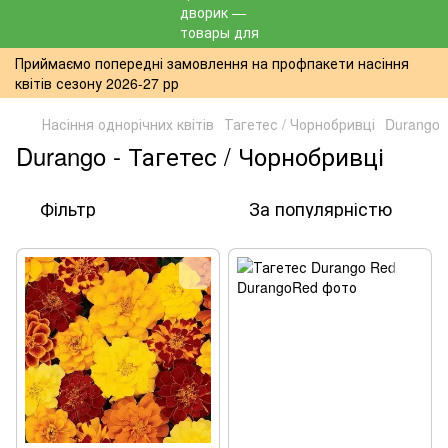
Приймаємо попередні замовлення на профпакети насіння
квітів сезону 2026-27 рр
Насіння однорічних квітів
Тагетес / Чорнобривці
Durango
Durango - Тагетес / Чорнобривці
Фільтр
За популярністю