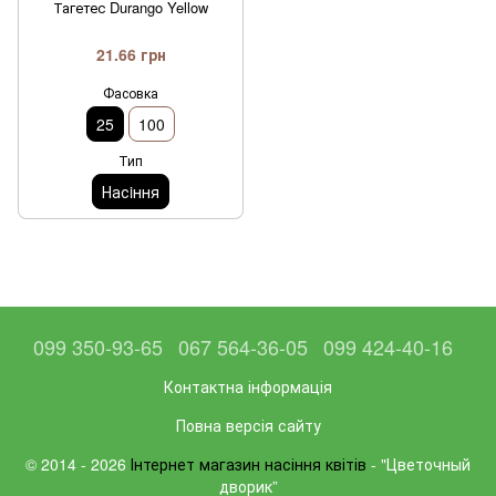
Тагетес Durango Yellow
21.66 грн
Фасовка
25
100
Тип
Насiння
099 350-93-65
067 564-36-05
099 424-40-16
Контактна інформація
Повна версія сайту
© 2014 - 2026
Інтернет магазин насіння квітів
- "Цветочный
дворик”