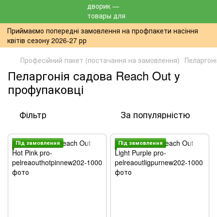
Приймаємо попередні замовлення на профпакети насіння
квітів сезону 2026-27 рр
Професійний пакет (постачання на замовлення)
Пеларгон
Пеларгонія садова Reach Out у
профупаковці
Фільтр
За популярністю
Пiд замовлення
Пiд замовлення