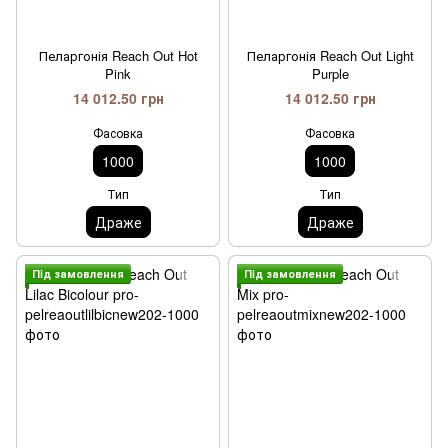
Пеларгонія Reach Out Hot
Пеларгонія Reach Out Light
Pink
Purple
14 012.50 грн
14 012.50 грн
Фасовка
Фасовка
1000
1000
Тип
Тип
Драже
Драже
Пiд замовлення
Пiд замовлення