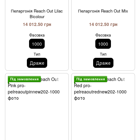
Пеларгонія Reach Out Lilac
Пеларгонія Reach Out Mix
Bicolour
14 012.50 грн
14 012.50 грн
Фасовка
Фасовка
1000
1000
Тип
Тип
Драже
Драже
Пiд замовлення
Пiд замовлення