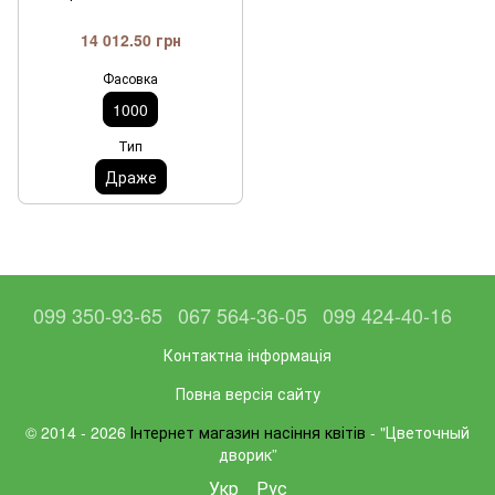
14 012.50 грн
Фасовка
1000
Тип
Драже
099 350-93-65
067 564-36-05
099 424-40-16
Контактна інформація
Повна версія сайту
© 2014 - 2026
Інтернет магазин насіння квітів
- "Цветочный
дворик”
Укр
Рус