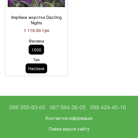
Вербена жорстка Dazzling
Nights
1 118.00 грн
Фасовка
1000
Тип
Насiння
099 350-93-65
067 564-36-05
099 424-40-16
Контактна інформація
Повна версія сайту