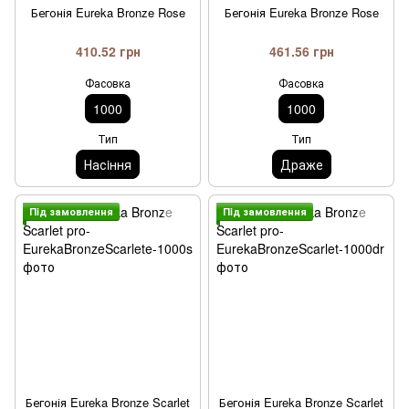
Бегонія Eureka Bronze Rose
Бегонія Eureka Bronze Rose
410.52 грн
461.56 грн
Фасовка
Фасовка
1000
1000
Тип
Тип
Насiння
Драже
Пiд замовлення
Пiд замовлення
Бегонія Eureka Bronze Scarlet
Бегонія Eureka Bronze Scarlet