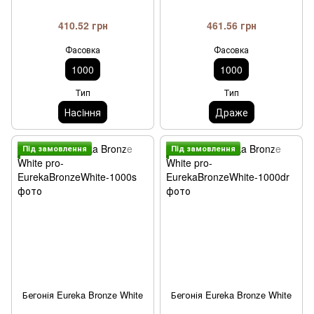
410.52 грн
461.56 грн
Фасовка
Фасовка
1000
1000
Тип
Тип
Насiння
Драже
Пiд замовлення
Пiд замовлення
Бегонія Eureka Bronze White
Бегонія Eureka Bronze White