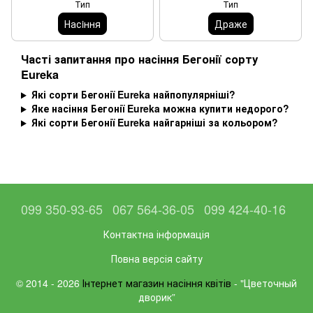
Тип
Тип
Насiння
Драже
Часті запитання про насіння Бегонії сорту
Eureka
Які сорти Бегонії Eureka найпопулярніші?
Яке насіння Бегонії Eureka можна купити недорого?
Які сорти Бегонії Eureka найгарніші за кольором?
099 350-93-65
067 564-36-05
099 424-40-16
Контактна інформація
Повна версія сайту
© 2014 - 2026
Інтернет магазин насіння квітів
- "Цветочный
дворик”