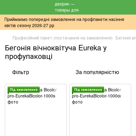
Приймаємо попередні замовлення на профпакети насіння
квітів сезону 2026-27 рр
Професійний пакет (постачання на замовлення)
Бегонія в
Бегонія вічноквітуча Eureka у
профупаковці
Фільтр
За популярністю
Пiд замовлення
Пiд замовлення