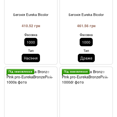
Бегонія Eureka Bicolor
Бегонія Eureka Bicolor
410.52 грн
461.56 грн
Фасовка
Фасовка
1000
1000
Тип
Тип
Насiння
Драже
Пiд замовлення
Пiд замовлення