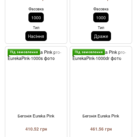
Фасовка
Фасовка
1000
1000
Тип
Тип
Насiння
Драже
Пiд замовлення
Пiд замовлення
Бегонія Eureka Pink
Бегонія Eureka Pink
410.52 грн
461.56 грн