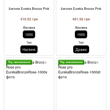
Бегонія Eureka Bronze Pink
Бегонія Eureka Bronze Pink
410.52 грн
461.56 грн
Фасовка
Фасовка
1000
1000
Тип
Тип
Насiння
Драже
Пiд замовлення
Пiд замовлення