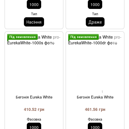
1000
1000
Тип
Тип
Насiння
Драже
Пiд замовлення
Пiд замовлення
1
Бегонія Eureka White
Бегонія Eureka White
410.52 грн
461.56 грн
Фасовка
Фасовка
1000
1000