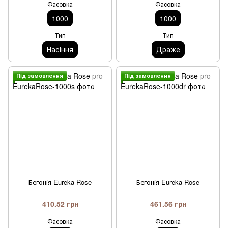
Фасовка
Фасовка
1000
1000
Тип
Тип
Насiння
Драже
Пiд замовлення
Пiд замовлення
Бегонія Eureka Rose
Бегонія Eureka Rose
410.52 грн
461.56 грн
Фасовка
Фасовка