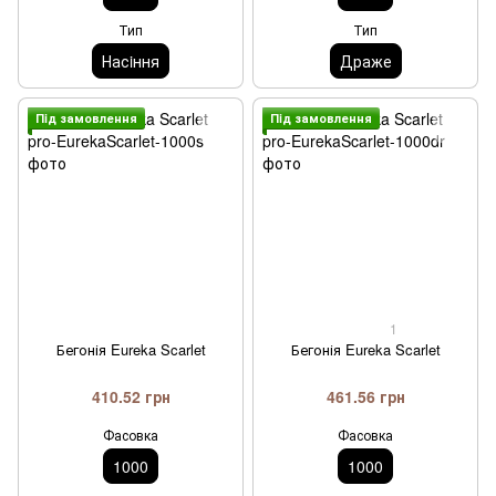
Тип
Тип
Насiння
Драже
Пiд замовлення
Пiд замовлення
1
Бегонія Eureka Scarlet
Бегонія Eureka Scarlet
410.52 грн
461.56 грн
Фасовка
Фасовка
1000
1000