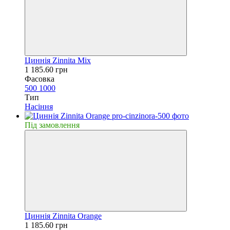
Циннiя Zinnita Mix
1 185.60 грн
Фасовка
500
1000
Тип
Насiння
Пiд замовлення
Циннiя Zinnita Orange
1 185.60 грн