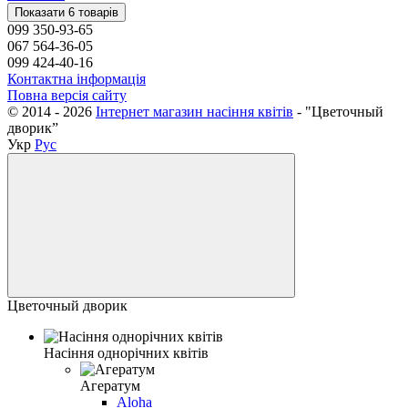
Показати 6 товарів
099 350-93-65
067 564-36-05
099 424-40-16
Контактна інформація
Повна версія сайту
© 2014 - 2026
Інтернет магазин насіння квітів
- "Цветочный
дворик”
Укр
Рус
Цветочный дворик
Насіння однорічних квітів
Агератум
Aloha