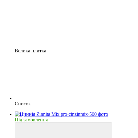
Велика плитка
Список
Пiд замовлення