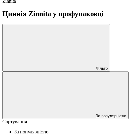
Zinnita
Циннія Zinnita у профупаковці
Фільтр
За популярністю
Сортування
За популярністю