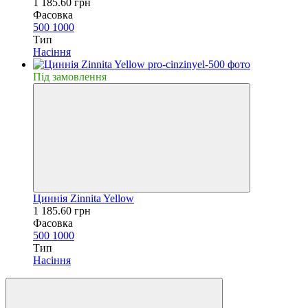
1 185.60 грн
Фасовка
500
1000
Тип
Насiння
Пiд замовлення
Циннiя Zinnita Yellow
1 185.60 грн
Фасовка
500
1000
Тип
Насiння