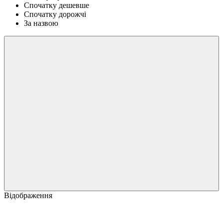
Спочатку дешевше
Спочатку дорожчі
За назвою
Відображення