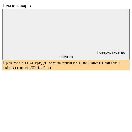
Немає товарів
Повернутись до
покупок
Приймаємо попередні замовлення на профпакети насіння
квітів сезону 2026-27 рр