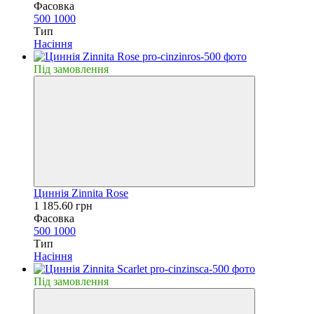
Фасовка
500
1000
Тип
Насiння
Пiд замовлення
Циннiя Zinnita Rose
1 185.60 грн
Фасовка
500
1000
Тип
Насiння
Пiд замовлення