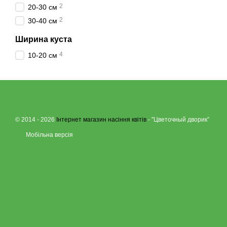
2
20-30 см
2
30-40 см
Ширина куста
4
10-20 см
© 2014 - 2026
Інтернет магазин насіння квітів
- "Цветочный дворик”
Мобільна версія