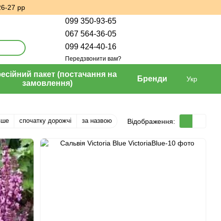
26-27 рр
099 350-93-65
067 564-36-05
099 424-40-16
Передзвонити вам?
сійний пакет (постачання на
Бренди
Укр
замовлення)
вше
спочатку дорожчі
за назвою
Відображення: