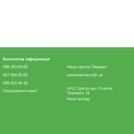
Контактна інформація
099 350-93-65
Наша группа Telegram
067 564-36-05
semenazvetov@i.ua
099 424-40-16
49127 Дніпро вул. 20-річчя
Передзвонити вам?
Перемоги, 26
Мапа проїзду