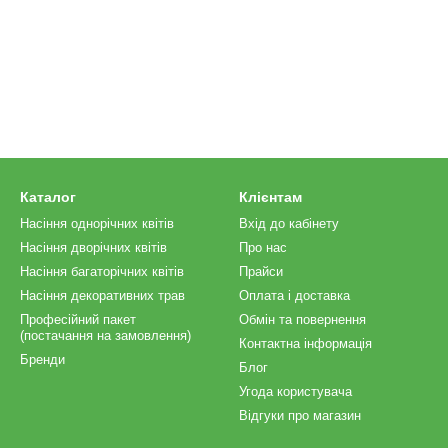
Каталог
Клієнтам
Насіння однорічних квітів
Вхід до кабінету
Насіння дворічних квітів
Про нас
Насіння багаторічних квітів
Прайси
Насіння декоративних трав
Оплата і доставка
Професійний пакет
Обмін та повернення
(постачання на замовлення)
Контактна інформація
Бренди
Блог
Угода користувача
Відгуки про магазин