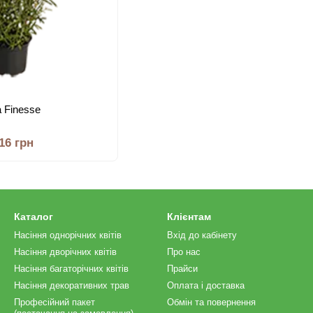
 Finesse
.16 грн
Каталог
Клієнтам
Насіння однорічних квітів
Вхід до кабінету
Насіння дворічних квітів
Про нас
Насіння багаторічних квітів
Прайси
Насіння декоративних трав
Оплата і доставка
Професійний пакет
Обмін та повернення