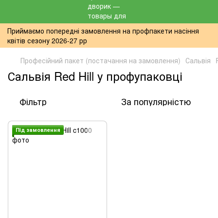
Приймаємо попередні замовлення на профпакети насіння
квітів сезону 2026-27 рр
Професійний пакет (постачання на замовлення)
Сальвія
Сальвія Red Hill у профупаковці
Фільтр
За популярністю
Пiд замовлення