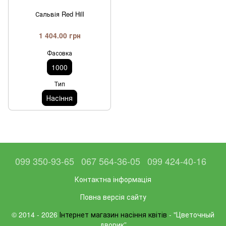
Сальвія Red Hill
1 404.00 грн
Фасовка
1000
Тип
Насiння
099 350-93-65
067 564-36-05
099 424-40-16
Контактна інформація
Повна версія сайту
© 2014 - 2026
Інтернет магазин насіння квітів
- "Цветочный
дворик”