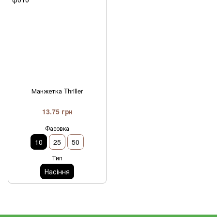
Манжетка Thriller
13.75 грн
Фасовка
10
25
50
Тип
Насiння