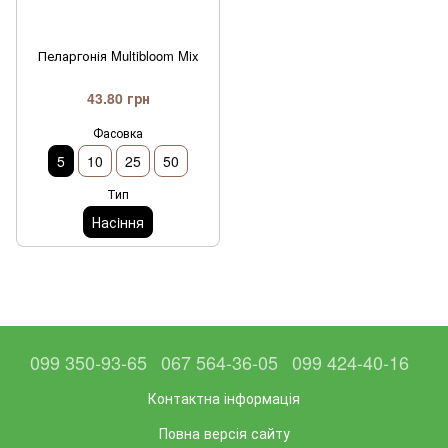
Пеларгонія Multibloom Mix
43.80 грн
Фасовка
5
10
25
50
Тип
Насiння
099 350-93-65
067 564-36-05
099 424-40-16
Контактна інформація
Повна версія сайту