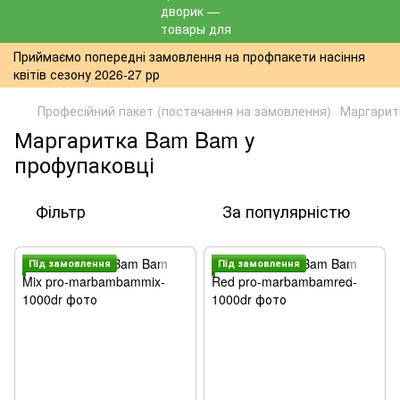
Приймаємо попередні замовлення на профпакети насіння
квітів сезону 2026-27 рр
Професійний пакет (постачання на замовлення)
Маргарит
Маргаритка Bam Bam у
профупаковці
Фільтр
За популярністю
Пiд замовлення
Пiд замовлення