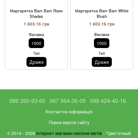
Маргаритка Bam Bam Rose
Маргаритка Bam Bam White
Shades
Blush
1 603.16 грн
1 603.16 грн
Фасовка
Фасовка
1000
1000
Тип
Тип
Драже
Драже
099 350-93-65
067 564-36-05
099 424-40-16
Контактна інформація
Повна версія сайту
© 2014 - 2026
Інтернет магазин насіння квітів
- "Цветочный