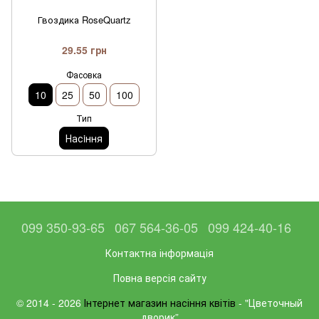
Гвоздика RoseQuartz
29.55 грн
Фасовка
10
25
50
100
Тип
Насiння
099 350-93-65
067 564-36-05
099 424-40-16
Контактна інформація
Повна версія сайту
© 2014 - 2026
Інтернет магазин насіння квітів
- "Цветочный
дворик”