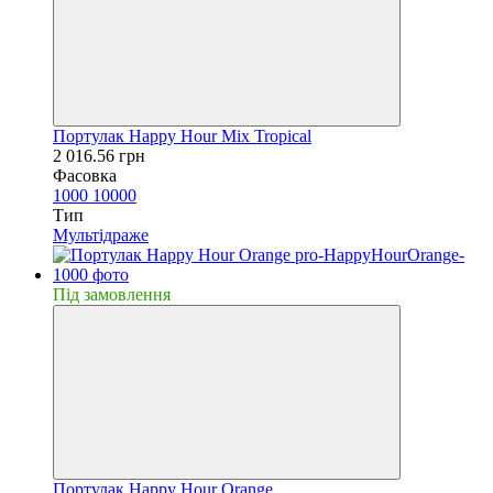
Портулак Happy Hour Mix Tropical
2 016.56 грн
Фасовка
1000
10000
Тип
Мультідраже
Пiд замовлення
Портулак Happy Hour Orange