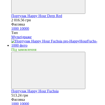
Портулак Happy Hour Deep Red
2 016.56 грн
Фасовка
1000
10000
Тип
Мультідраже
Пiд замовлення
Портулак Happy Hour Fuchsia
513.24 грн
Фасовка
1000
10000