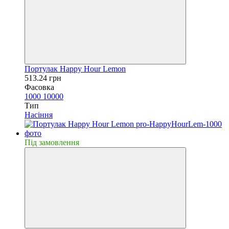
Портулак Happy Hour Lemon
513.24 грн
Фасовка
1000
10000
Тип
Насiння
Пiд замовлення