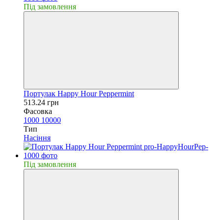
Пiд замовлення
Портулак Happy Hour Peppermint
513.24 грн
Фасовка
1000
10000
Тип
Насiння
Пiд замовлення