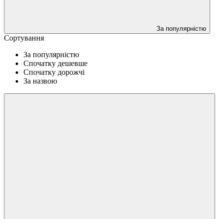
За популярністю
Сортування
За популярністю
Спочатку дешевше
Спочатку дорожчі
За назвою