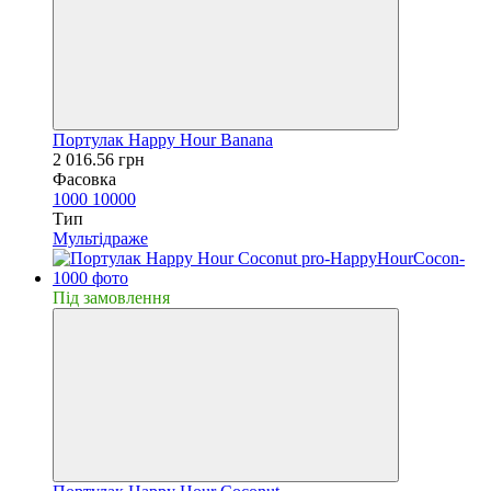
Портулак Happy Hour Banana
2 016.56 грн
Фасовка
1000
10000
Тип
Мультідраже
Пiд замовлення