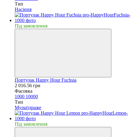
Тип
Насiння
Пiд замовлення
Портулак Happy Hour Fuchsia
2 016.56 грн
Фасовка
1000
10000
Тип
Мультідраже
Пiд замовлення