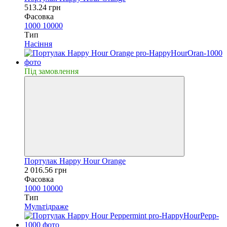
513.24 грн
Фасовка
1000
10000
Тип
Насiння
Пiд замовлення
Портулак Happy Hour Orange
2 016.56 грн
Фасовка
1000
10000
Тип
Мультідраже