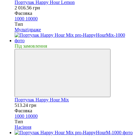
Портулак Happy Hour Lemon
2 016.56 грн
Фасовка
1000
10000
Тип
Мультідраже
Пiд замовлення
Портулак Happy Hour Mix
513.24 грн
Фасовка
1000
10000
Тип
Насiння