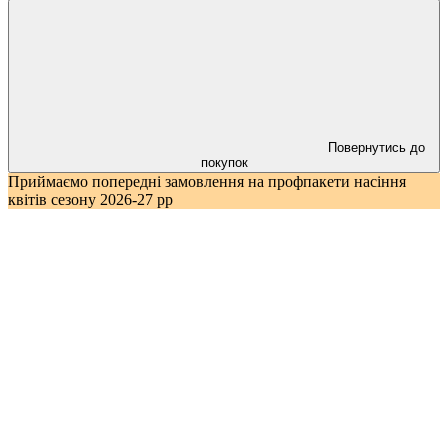
Повернутись до
покупок
Приймаємо попередні замовлення на профпакети насіння
квітів сезону 2026-27 рр