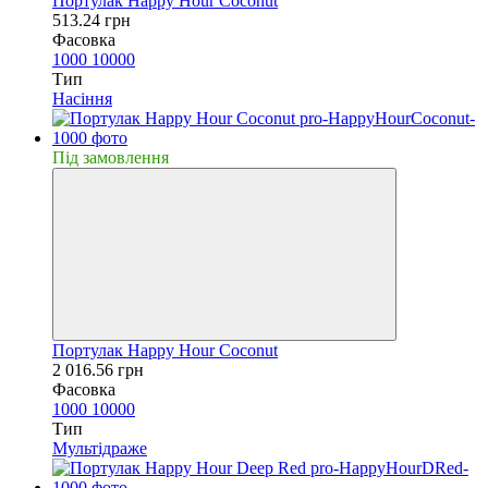
Портулак Happy Hour Coconut
513.24 грн
Фасовка
1000
10000
Тип
Насiння
Пiд замовлення
Портулак Happy Hour Coconut
2 016.56 грн
Фасовка
1000
10000
Тип
Мультідраже