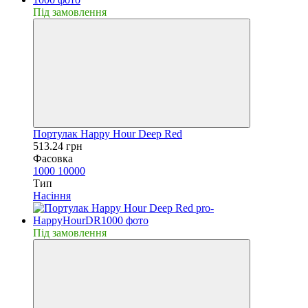
Пiд замовлення
Портулак Happy Hour Deep Red
513.24 грн
Фасовка
1000
10000
Тип
Насiння
Пiд замовлення