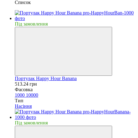
Список
Пiд замовлення
Портулак Happy Hour Banana
513.24 грн
Фасовка
1000
10000
Тип
Насiння
Пiд замовлення