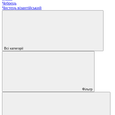
Чебрець
Чистець візантійський
Всі категорії
Фільтр