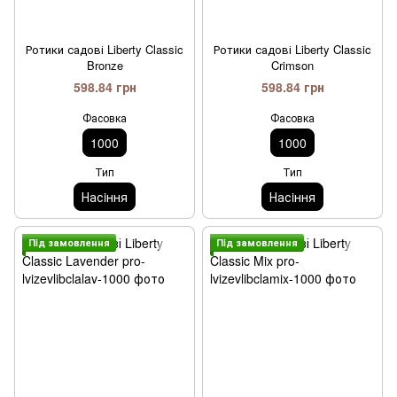
Ротики садові Liberty Classic
Ротики садові Liberty Classic
Bronze
Crimson
598.84 грн
598.84 грн
Фасовка
Фасовка
1000
1000
Тип
Тип
Насiння
Насiння
Пiд замовлення
Пiд замовлення