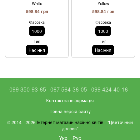
White
Yellow
598.84 грн
598.84 грн
Фасовка
Фасовка
1000
1000
Тип
Тип
Насiння
Насiння
099 350-93-65
067 564-36-05
099 424-40-16
Контактна інформація
Повна версія сайту
© 2014 - 2026
Інтернет магазин насіння квітів
- "Цветочный
дворик”
Укр
Рус