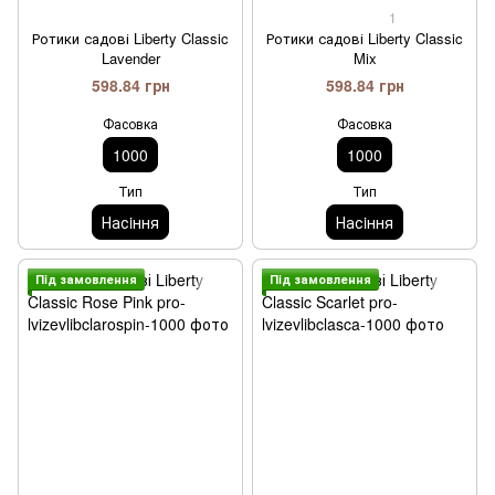
1
Ротики садові Liberty Classic
Ротики садові Liberty Classic
Lavender
Mix
598.84 грн
598.84 грн
Фасовка
Фасовка
1000
1000
Тип
Тип
Насiння
Насiння
Пiд замовлення
Пiд замовлення