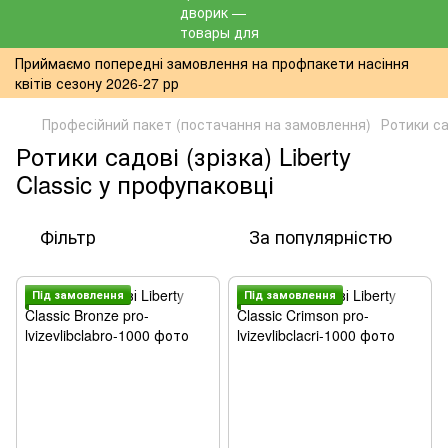
Приймаємо попередні замовлення на профпакети насіння
квітів сезону 2026-27 рр
Професійний пакет (постачання на замовлення)
Ротики са
Ротики садові (зрізка) Liberty
Classic у профупаковці
Фільтр
За популярністю
Пiд замовлення
Пiд замовлення