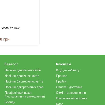
Costa Yellow
00 грн
Каталог
Клієнтам
Насіння однорічних квітів
Вхід до кабінету
Насіння дворічних квітів
Про нас
Насіння багаторічних квітів
Прайси
Насіння декоративних трав
Оплата і доставка
Професійний пакет
Обмін та повернення
(постачання на замовлення)
Контактна інформація
Бренди
Блог