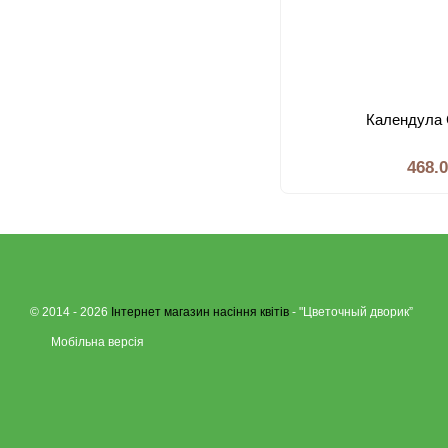
Календула 
468.
© 2014 - 2026
Інтернет магазин насіння квітів
- "Цветочный дворик”
Мобільна версія