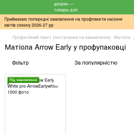
Приймаємо попередні замовлення на профпакети насіння
квітів сезону 2026-27 рр
Професійний пакет (постачання на замовлення)
Матіола
Матіола Arrow Early у профупаковці
Фільтр
За популярністю
Пiд замовлення