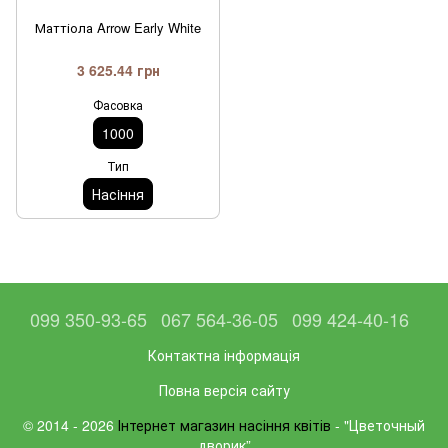
Маттіола Arrow Early White
3 625.44 грн
Фасовка
1000
Тип
Насiння
099 350-93-65
067 564-36-05
099 424-40-16
Контактна інформація
Повна версія сайту
© 2014 - 2026
Інтернет магазин насіння квітів
- "Цветочный
дворик”