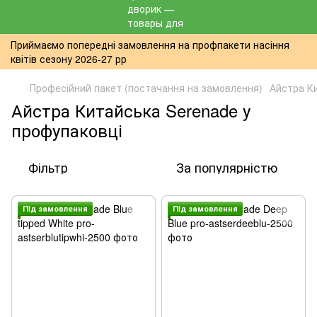
Приймаємо попередні замовлення на профпакети насіння
квітів сезону 2026-27 рр
Професійний пакет (постачання на замовлення)
Айстра К
Айстра Китайська Serenade у
профупаковці
Фільтр
За популярністю
Пiд замовлення
Пiд замовлення