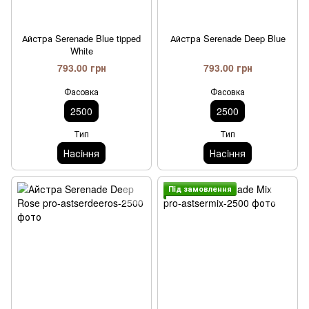
Айстра Serenade Blue tipped
Айстра Serenade Deep Blue
White
793.00 грн
793.00 грн
Фасовка
Фасовка
2500
2500
Тип
Тип
Насiння
Насiння
Пiд замовлення