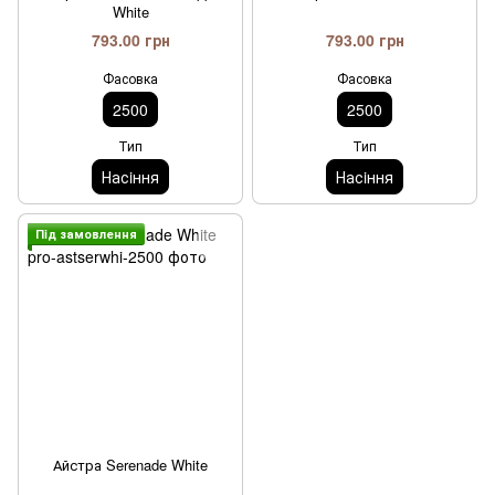
White
793.00 грн
793.00 грн
Фасовка
Фасовка
2500
2500
Тип
Тип
Насiння
Насiння
Пiд замовлення
Айстра Serenade White