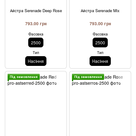
Айстра Serenade Deep Rose
Айстра Serenade Mix
793.00 грн
793.00 грн
Фасовка
Фасовка
2500
2500
Тип
Тип
Насiння
Насiння
Пiд замовлення
Пiд замовлення