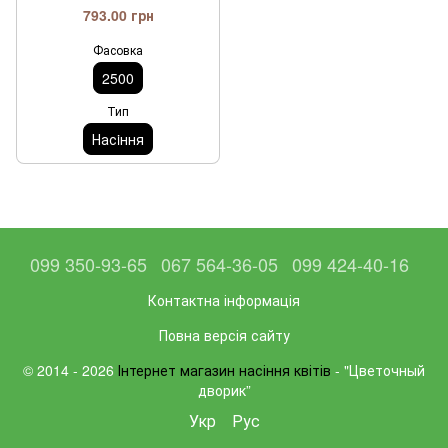
793.00 грн
Фасовка
2500
Тип
Насiння
099 350-93-65
067 564-36-05
099 424-40-16
Контактна інформація
Повна версія сайту
© 2014 - 2026
Інтернет магазин насіння квітів
- "Цветочный
дворик”
Укр
Рус