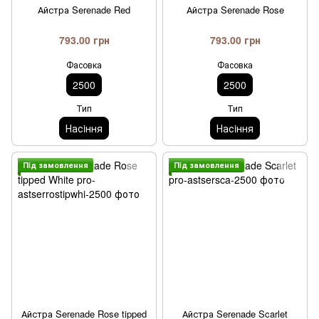
Айстра Serenade Red
Айстра Serenade Rose
793.00 грн
793.00 грн
Фасовка
Фасовка
2500
2500
Тип
Тип
Насiння
Насiння
Пiд замовлення
Пiд замовлення
Айстра Serenade Rose tipped
Айстра Serenade Scarlet