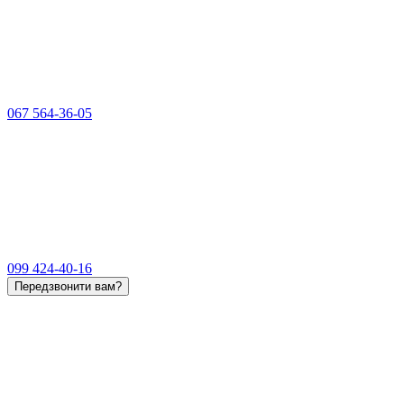
067 564-36-05
099 424-40-16
Передзвонити вам?