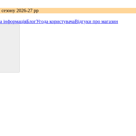
 сезону 2026-27 рр
а інформація
Блог
Угода користувача
Відгуки про магазин