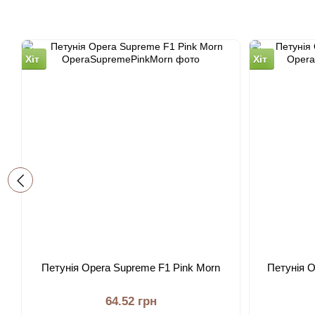
Хіт
Хіт
Петунія Opera Supreme F1 Pink Morn
Петунія O
64.52 грн