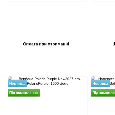
Оплата при отриманні
Ш
Новинка
Новинка
Пiд замовлення
Пiд замовле