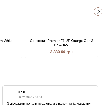
am White
Соняшник Premier F1 UP Orange Gen 2
New2027
3 380.00 грн
Оля
06.02.2026 в 03:04
З дівчатами почали працювати з відкриття їх магазину,