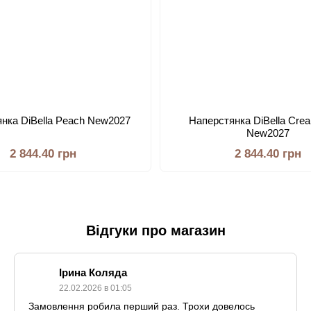
нка DiBella Peach New2027
Наперстянка DiBella Cre
New2027
2 844.40 грн
2 844.40 грн
Відгуки про магазин
Ірина Коляда
22.02.2026 в 01:05
Замовлення робила перший раз. Трохи довелось