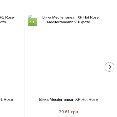
Хіт
Х
F1 Rose
Вінка Mediterranean XP Hot Rose
30.61 грн