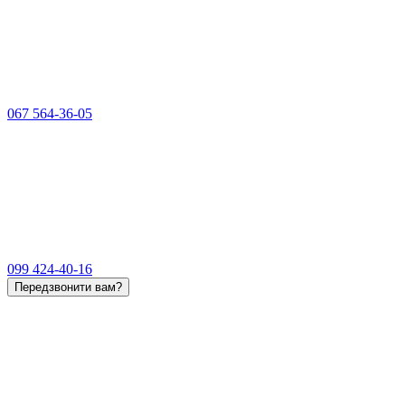
067 564-36-05
099 424-40-16
Передзвонити вам?