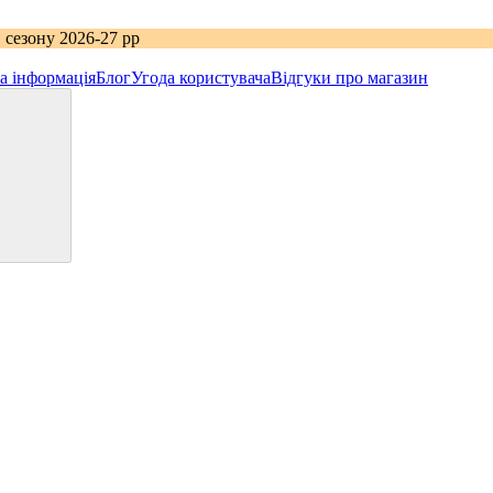
 сезону 2026-27 рр
а інформація
Блог
Угода користувача
Відгуки про магазин