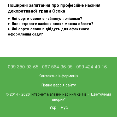
Поширені запитання про професійне насіння
декоративної трави Осока
Які сорти осоки є найпопулярнішими?
Яке недороге насіння осоки можна обрати?
Які сорти осоки підійдуть для ефектного
оформлення саду?
099 350-93-65
067 564-36-05
099 424-40-16
Контактна інформація
Повна версія сайту
© 2014 - 2026
Інтернет магазин насіння квітів
- "Цветочный
дворик”
Укр
Рус