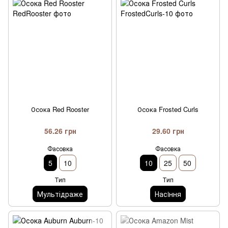
Осока Red Rooster
Осока Frosted Curls
56.26 грн
29.60 грн
Фасовка
Фасовка
5
10
10
25
50
Тип
Тип
Мультідраже
Насiння