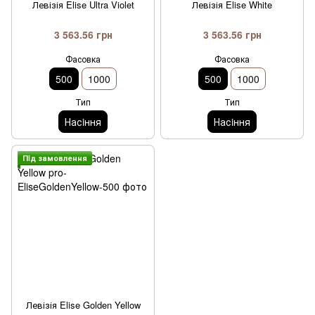
Левізія Elise Ultra Violet
Левізія Elise White
3 563.56 грн
3 563.56 грн
Фасовка
Фасовка
500
1000
500
1000
Тип
Тип
Насiння
Насiння
Пiд замовлення
Левізія Elise Golden Yellow