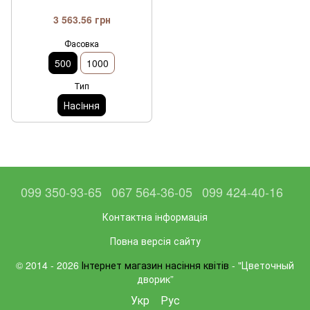
3 563.56 грн
Фасовка
500
1000
Тип
Насiння
099 350-93-65
067 564-36-05
099 424-40-16
Контактна інформація
Повна версія сайту
© 2014 - 2026
Інтернет магазин насіння квітів
- "Цветочный
дворик”
Укр
Рус