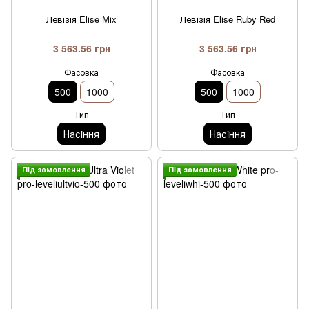
Левізія Elise Mix
Левізія Elise Ruby Red
3 563.56 грн
3 563.56 грн
Фасовка
Фасовка
500
1000
500
1000
Тип
Тип
Насiння
Насiння
Пiд замовлення
Пiд замовлення