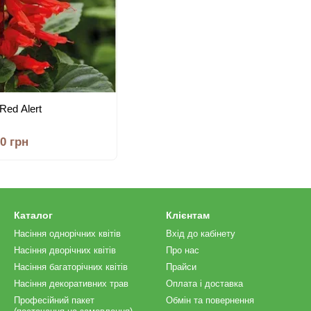
Red Alert
60 грн
Каталог
Клієнтам
Насіння однорічних квітів
Вхід до кабінету
Насіння дворічних квітів
Про нас
Насіння багаторічних квітів
Прайси
Насіння декоративних трав
Оплата і доставка
Професійний пакет
Обмін та повернення