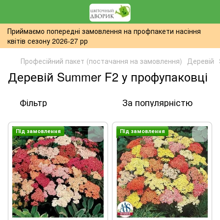
Приймаємо попередні замовлення на профпакети насіння
квітів сезону 2026-27 рр
Професійний пакет (постачання на замовлення)
Деревій
Деревій Summer F2 у профупаковці
Фільтр
За популярністю
Пiд замовлення
Пiд замовлення