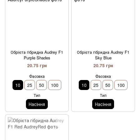
Обрієта гібридна Audrey F1
Обрієта гібридна Audrey F1
Purple Shades
Sky Blue
20.75 грн
20.75 грн
Фасовка
Фасовка
10
25
50
100
10
25
50
100
Тип
Тип
Насiння
Насiння