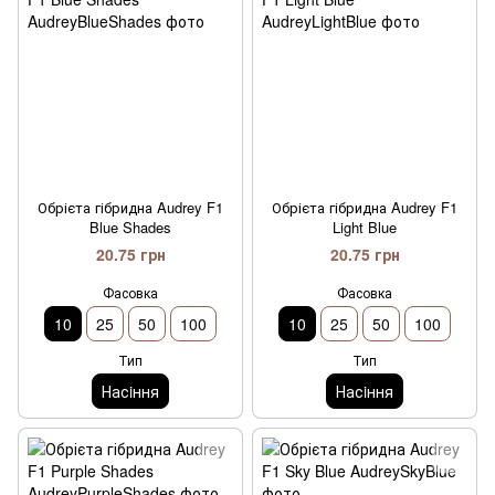
Обрієта гібридна Audrey F1
Обрієта гібридна Audrey F1
Blue Shades
Light Blue
20.75 грн
20.75 грн
Фасовка
Фасовка
10
25
50
100
10
25
50
100
Тип
Тип
Насiння
Насiння