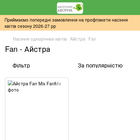
Приймаємо попередні замовлення на профпакети насіння
квітів сезону 2026-27 рр
Насіння однорічних квітів
Айстра
Fan
Fan - Айстра
Фільтр
За популярністю