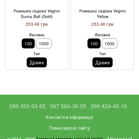
Ромашка садова Vegmo
Ромашка садова Vegmo
Sunny Ball (Gold)
Yellow
233.48 грн
233.48 грн
Фасовка
Фасовка
100
1000
100
1000
Тип
Тип
Драже
Драже
099 350-93-65
067 564-36-05
099 424-40-16
Контактна інформація
Повна версія сайту
© 2014 - 2026
Інтернет магазин насіння квітів
- "Цветочный