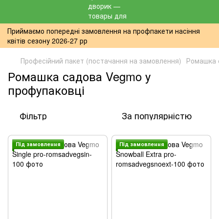
Приймаємо попередні замовлення на профпакети насіння
квітів сезону 2026-27 рр
Професійний пакет (постачання на замовлення)
Ромашка 
Ромашка садова Vegmo у
профупаковці
Фільтр
За популярністю
Пiд замовлення
Пiд замовлення