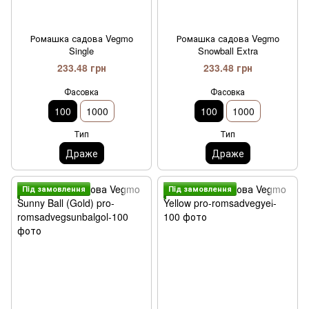
Ромашка садова Vegmo
Ромашка садова Vegmo
Single
Snowball Extra
233.48 грн
233.48 грн
Фасовка
Фасовка
100
1000
100
1000
Тип
Тип
Драже
Драже
Пiд замовлення
Пiд замовлення