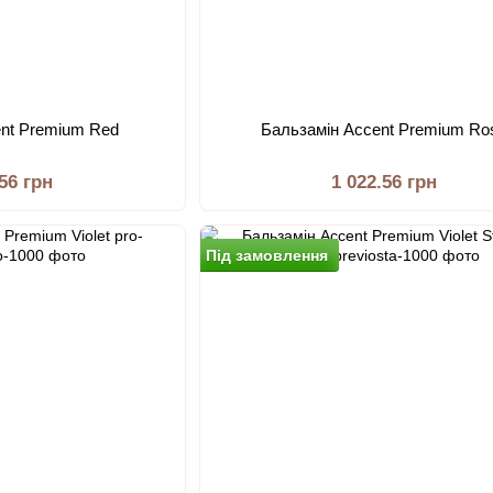
ent Premium Red
Бальзамiн Accent Premium Ro
.56 грн
1 022.56 грн
Пiд замовлення