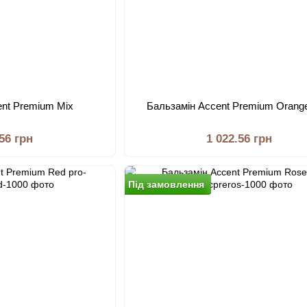
ent Premium Mix
Бальзамiн Accent Premium Orange
.56 грн
1 022.56 грн
Пiд замовлення