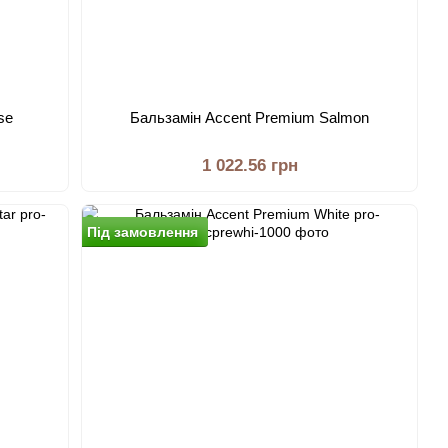
se
Бальзамiн Accent Premium Salmon
1 022.56 грн
Пiд замовлення