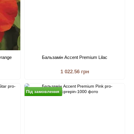
Orange
Бальзамiн Accent Premium Lilac
1 022.56 грн
Пiд замовлення