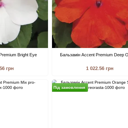
Premium Bright Eye
Бальзамiн Accent Premium Deep 
.56 грн
1 022.56 грн
Пiд замовлення