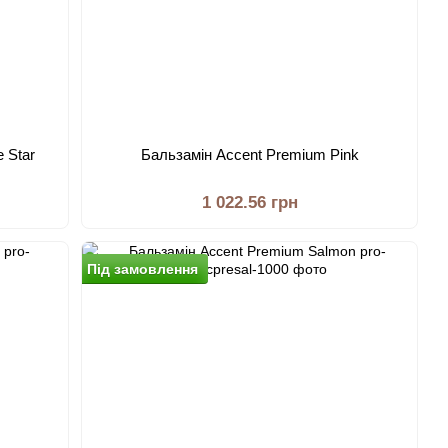
 Star
Бальзамiн Accent Premium Pink
1 022.56 грн
Пiд замовлення