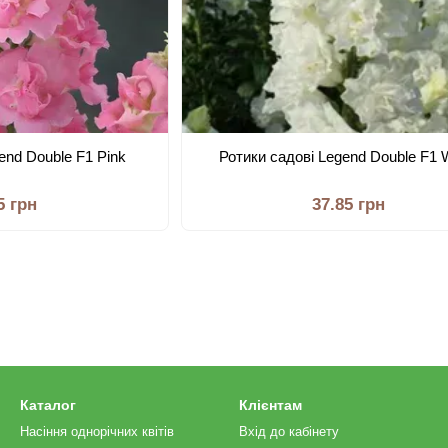
end Double F1 Pink
Ротики садові Legend Double F1 
5 грн
37.85 грн
Каталог
Клієнтам
Насіння однорічних квітів
Вхід до кабінету