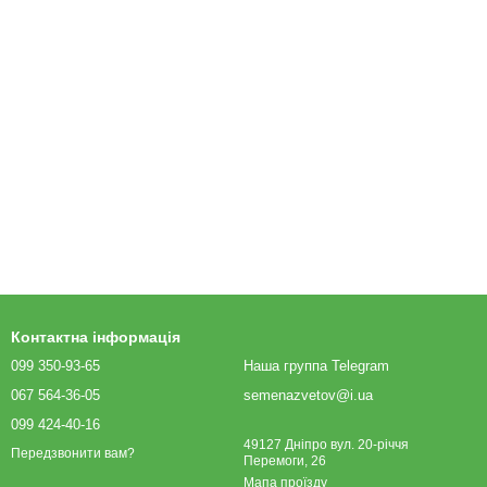
Контактна інформація
099 350-93-65
Наша группа Telegram
067 564-36-05
semenazvetov@i.ua
099 424-40-16
49127 Дніпро вул. 20-річчя
Передзвонити вам?
Перемоги, 26
Мапа проїзду