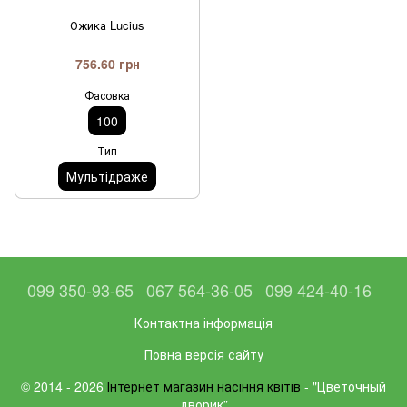
Ожика Lucius
756.60 грн
Фасовка
100
Тип
Мультідраже
099 350-93-65
067 564-36-05
099 424-40-16
Контактна інформація
Повна версія сайту
© 2014 - 2026
Інтернет магазин насіння квітів
- "Цветочный
дворик”