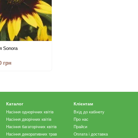
я Sonora
0 грн
Каталог
Клієнтам
Насіння однорічних квітів
Вхід до кабінету
Насіння дворічних квітів
Про нас
Насіння багаторічних квітів
Прайси
Насіння декоративних трав
Оплата і доставка