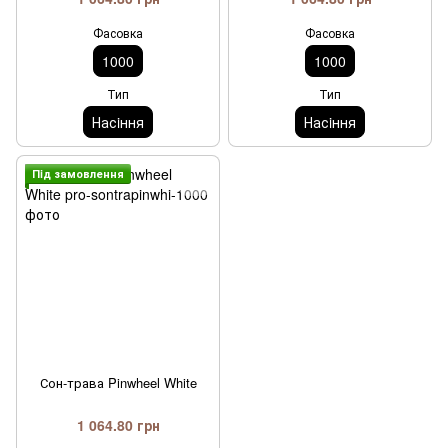
Фасовка
Фасовка
1000
1000
Тип
Тип
Насiння
Насiння
Пiд замовлення
Сон-трава Pinwheel White
1 064.80 грн