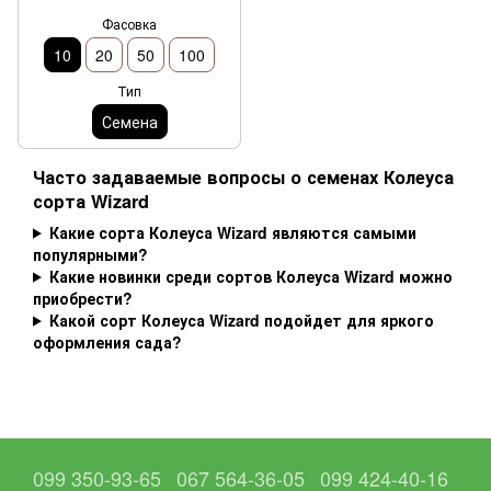
Фасовка
10
20
50
100
Тип
Семена
Часто задаваемые вопросы о семенах Колеуса
сорта Wizard
Какие сорта Колеуса Wizard являются самыми
популярными?
Какие новинки среди сортов Колеуса Wizard можно
приобрести?
Какой сорт Колеуса Wizard подойдет для яркого
оформления сада?
099 350-93-65
067 564-36-05
099 424-40-16