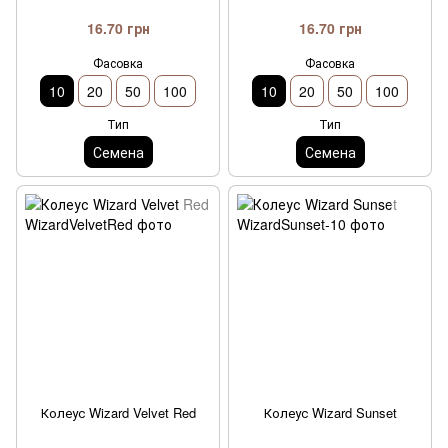
16.70 грн
16.70 грн
Фасовка
Фасовка
10
20
50
100
10
20
50
100
Тип
Тип
Семена
Семена
Колеус Wizard Velvet Red
Колеус Wizard Sunset