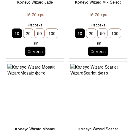
Колеус Wizard Jade
Колеус Wizard Mix Select
16.70 грн
16.70 грн
Фасовка
Фасовка
10
20
50
100
10
20
50
100
Тип
Тип
Семена
Семена
Колеус Wizard Mosaic
Колеус Wizard Scarlet