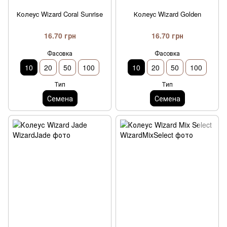
Колеус Wizard Coral Sunrise
Колеус Wizard Golden
16.70 грн
16.70 грн
Фасовка
Фасовка
10
20
50
100
10
20
50
100
Тип
Тип
Семена
Семена