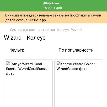
Принимаем предварительные заказы на профпакеты семян
цветов сезона 2026-27 рр
Семена однолетних цветов
Колеус
Wizard
Wizard - Колеус
Фильтр
По популярности