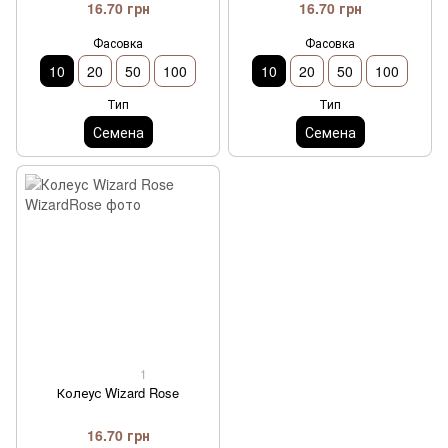
16.70 грн
16.70 грн
Фасовка
Фасовка
10
20
50
100
10
20
50
100
Тип
Тип
Семена
Семена
1
Колеус Wizard Rose
16.70 грн