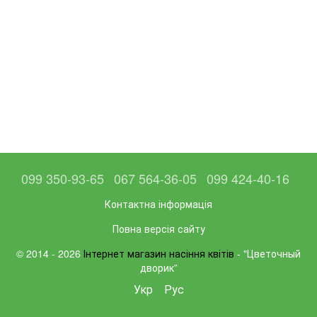
099 350-93-65
067 564-36-05
099 424-40-16
Контактна інформація
Повна версія сайту
© 2014 - 2026
Інтернет магазин насіння квітів
- "Цветочный
дворик”
Укр
Рус