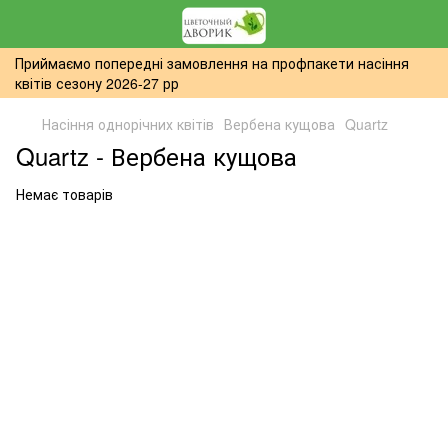
Приймаємо попередні замовлення на профпакети насіння
квітів сезону 2026-27 рр
Насіння однорічних квітів
Вербена кущова
Quartz
Quartz - Вербена кущова
Немає товарів