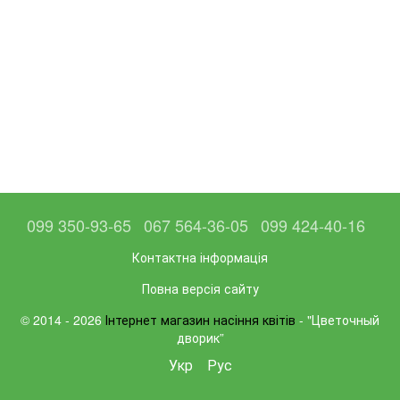
099 350-93-65
067 564-36-05
099 424-40-16
Контактна інформація
Повна версія сайту
© 2014 - 2026
Інтернет магазин насіння квітів
- "Цветочный
дворик”
Укр
Рус