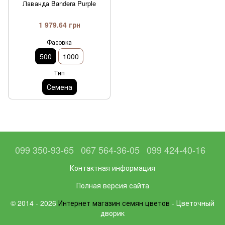
Лаванда Bandera Purple
1 979.64 грн
Фасовка
500
1000
Тип
Семена
099 350-93-65
067 564-36-05
099 424-40-16
Контактная информация
Полная версия сайта
© 2014 - 2026
Интернет магазин семян цветов
- Цветочный
дворик