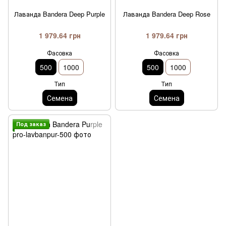
Лаванда Bandera Deep Purple
Лаванда Bandera Deep Rose
1 979.64 грн
1 979.64 грн
Фасовка
Фасовка
500
1000
500
1000
Тип
Тип
Семена
Семена
Под заказ